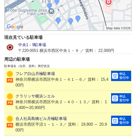
現在見ている駐車場
中央1－9駐車場
〒220-0051 横浜市西区中央１－９ ／ 賃料： 22,000円
周辺の駐車場
駐車場名（住所、賃料）
満空状況
フレア白山月極駐車場
神奈川県横浜市西区中央１－４１－６／ 賃料： 15,4
00円
クラリッサ横浜シエル
神奈川県横浜市西区中央２－４０－１３／ 賃料： 1
5,400〜20,900円
合人社高島橋ビル月極駐車場
横浜市西区平沼１－１－３／ 賃料： 19,800 ～ 20,9
00円