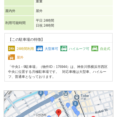
重量
屋内外
屋外
平日 24時間
利用可能時間
日祝 24時間
【この駐車場の特徴】
24時間利用
大型車可
ハイルーフ可
自走式
屋外
「中央1－9駐車場」（物件ID：176944）は、神奈川県横浜市西区
中央に位置する月極駐車場です。 対応車種は大型車、ハイルー
フ、普通車となっております。