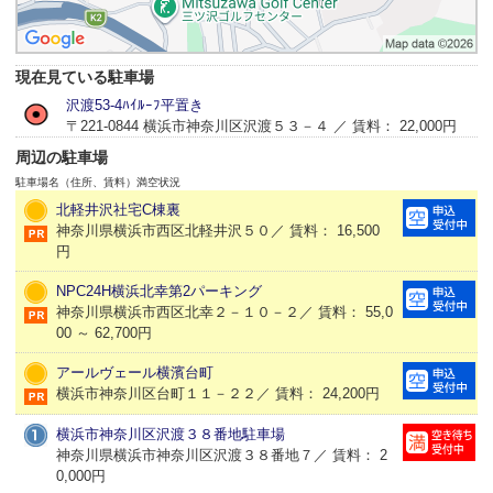
現在見ている駐車場
沢渡53-4ﾊｲﾙｰﾌ平置き
〒221-0844 横浜市神奈川区沢渡５３－４ ／ 賃料： 22,000円
周辺の駐車場
駐車場名（住所、賃料）
満空状況
北軽井沢社宅C棟裏
神奈川県横浜市西区北軽井沢５０／ 賃料： 16,500
円
NPC24H横浜北幸第2パーキング
神奈川県横浜市西区北幸２－１０－２／ 賃料： 55,0
00 ～ 62,700円
アールヴェール横濱台町
横浜市神奈川区台町１１－２２／ 賃料： 24,200円
横浜市神奈川区沢渡３８番地駐車場
神奈川県横浜市神奈川区沢渡３８番地７／ 賃料： 2
0,000円