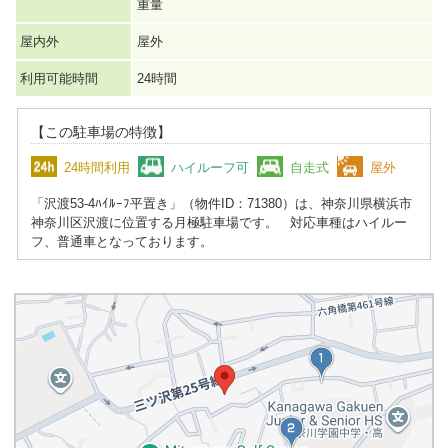
重量
屋内外
屋外
利用可能時間
24時間
【この駐車場の特徴】
24時間利用
ハイルーフ可
自走式
屋外
「沢渡53-4ﾊｲﾙｰﾌ平置き」（物件ID：71380）は、神奈川県横浜市
神奈川区沢渡に位置する月極駐車場です。 対応車種はハイルー
フ、普通車となっております。