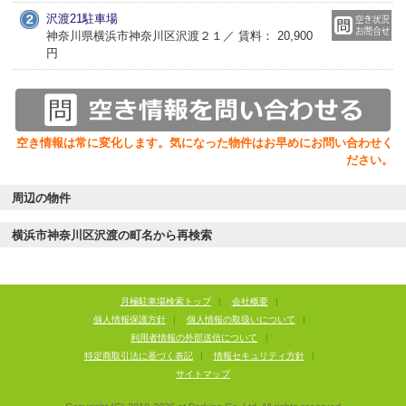
沢渡21駐車場
神奈川県横浜市神奈川区沢渡２１／ 賃料： 20,900
円
空き情報は常に変化します。気になった物件はお早めにお問い合わせく
ださい。
周辺の物件
横浜市神奈川区沢渡の町名から再検索
月極駐車場検索トップ
|
会社概要
|
個人情報保護方針
|
個人情報の取扱いについて
|
利用者情報の外部送信について
|
特定商取引法に基づく表記
|
情報セキュリティ方針
|
サイトマップ