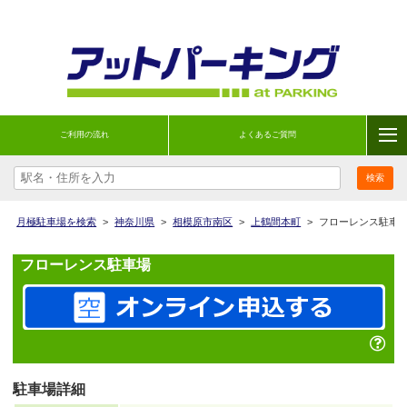
ご利用の流れ
よくあるご質問
月極駐車場を検索
>
神奈川県
>
相模原市南区
>
上鶴間本町
>
フローレンス駐車
フローレンス駐車場
駐車場詳細