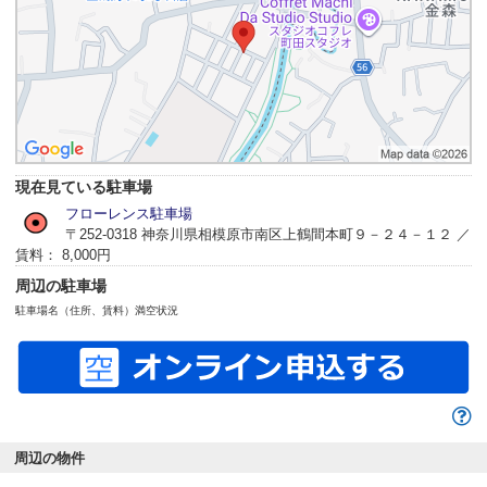
現在見ている駐車場
フローレンス駐車場
〒252-0318 神奈川県相模原市南区上鶴間本町９－２４－１２ ／
賃料： 8,000円
周辺の駐車場
駐車場名（住所、賃料）
満空状況
周辺の物件