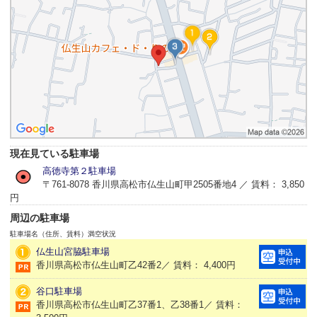
現在見ている駐車場
高徳寺第２駐車場
〒761-8078 香川県高松市仏生山町甲2505番地4 ／ 賃料： 3,850
円
周辺の駐車場
駐車場名（住所、賃料）
満空状況
仏生山宮脇駐車場
香川県高松市仏生山町乙42番2／ 賃料： 4,400円
谷口駐車場
香川県高松市仏生山町乙37番1、乙38番1／ 賃料：