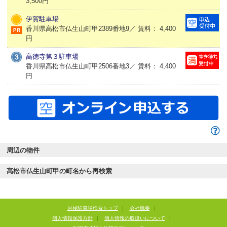
3,500円
伊賀駐車場
香川県高松市仏生山町甲2389番地9／ 賃料： 4,400
円
高徳寺第３駐車場
香川県高松市仏生山町甲2506番地3／ 賃料： 4,400
円
周辺の物件
高松市仏生山町甲の町名から再検索
月極駐車場検索トップ
|
会社概要
|
個人情報保護方針
|
個人情報の取扱いについて
|