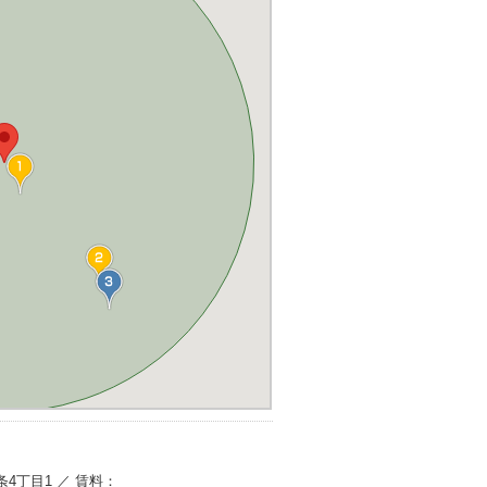
3条4丁目1 ／ 賃料：