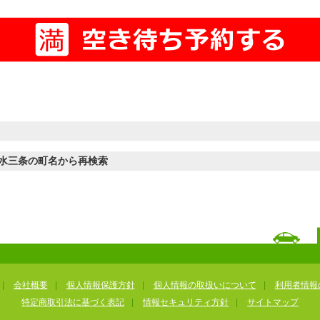
水三条の町名から再検索
|
会社概要
|
個人情報保護方針
|
個人情報の取扱いについて
|
利用者情報
特定商取引法に基づく表記
|
情報セキュリティ方針
|
サイトマップ