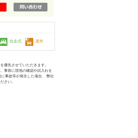
自走式
屋外
状を優先させていただきます。
す。事前に現地の確認や試入れを
後に事故等が発生した場合、 弊社
ください。