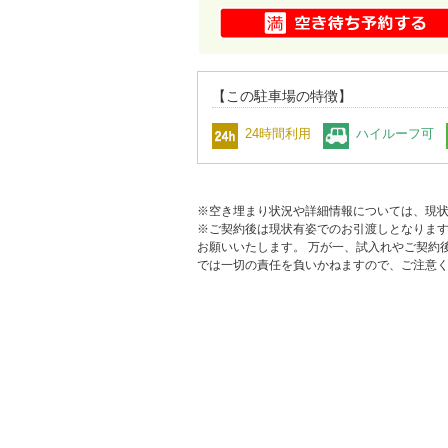
【この駐車場の特徴】
24時間利用
ハイルーフ可
※空き埋まり状況や詳細情報については、現
※ご契約後は現状有姿でのお引渡しとなりま
お願いいたします。 万が一、試入れやご契約
では一切の責任を負いかねますので、ご注意