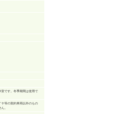
車室です。冬季期間は使用で
イヤ等の契約車両以外のもの
せん。