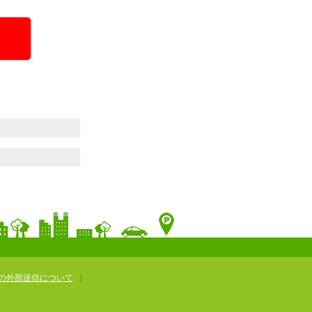
の外部送信について
|