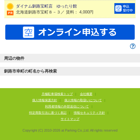
ダイナム釧路宝町店 ゆったり館
北海道釧路市宝町８－３／ 賃料： 4,000円
周辺の物件
釧路市幸町の町名から再検索
月極駐車場検索トップ
|
会社概要
|
個人情報保護方針
|
個人情報の取扱いについて
|
利用者情報の外部送信について
|
特定商取引法に基づく表記
|
情報セキュリティ方針
|
サイトマップ
Copyright (C) 2010-
2026
at Parking Co.,Ltd. All rights reserved