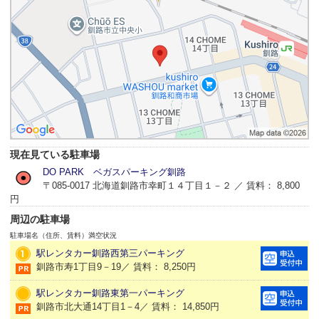
現在見ている駐車場
DO PARK ベガスパーキング釧路
〒085-0017 北海道釧路市幸町１４丁目１－２ ／ 賃料： 8,800
円
周辺の駐車場
駐車場名（住所、賃料）
満空状況
駅レンタカー釧路西第三パーキング
釧路市寿1丁目9－19／ 賃料： 8,250円
駅レンタカー釧路東第一パーキング
釧路市北大通14丁目1－4／ 賃料： 14,850円