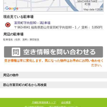
現在見ている駐車場
富田町字向舘80－1駐車場
〒963-8041 福島県郡山市富田町字向舘80－1 ／ 賃料： 3,850円
周辺の駐車場
駐車場名（住所、賃料）
満空状況
空き情報は常に変化します。気になった物件はお早めにお問い合わせく
ださい。
周辺の物件
郡山市富田町の町名から再検索
月極駐車場検索トップ
|
会社概要
|