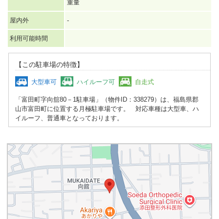
重量
屋内外
-
利用可能時間
【この駐車場の特徴】
大型車可
ハイルーフ可
自走式
「富田町字向舘80－1駐車場」（物件ID：338279）は、福島県郡
山市富田町に位置する月極駐車場です。 対応車種は大型車、ハ
イルーフ、普通車となっております。