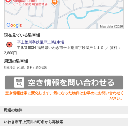
現在見ている駐車場
平上荒川字砂屋戸110駐車場
〒970-8034 福島県いわき市平上荒川字砂屋戸１１０ ／ 賃料：
2,800円
周辺の駐車場
駐車場名（住所、賃料）
満空状況
空き情報は常に変化します。気になった物件はお早めにお問い合わせく
ださい。
周辺の物件
いわき市平上荒川の町名から再検索