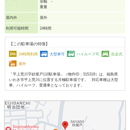
全幅 -
重量
屋内外
屋外
利用可能時間
24時間
【この駐車場の特徴】
24時間利用
大型車可
ハイルーフ可
自走式
屋外
「平上荒川字砂屋戸110駐車場」（物件ID：315318）は、福島県
いわき市平上荒川に位置する月極駐車場です。 対応車種は大型
車、ハイルーフ、普通車となっております。