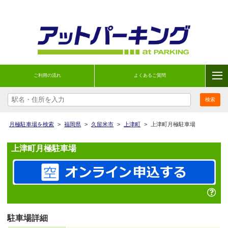
ご利用の流れ
よくあるご質問
月極駐車場を検索
>
福岡県
>
久留米市
>
上津町
>
上津町月極駐車場
上津町月極駐車場
駐車場詳細