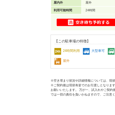
屋内外
屋外
利用可能時間
24時間
【この駐車場の特徴】
24時間利用
大型車可
屋外
※空き埋まり状況や詳細情報については、現
※ご契約後は現状有姿でのお引渡しとなりま
お願いいたします。 万が一、試入れやご契約
では一切の責任を負いかねますので、ご注意