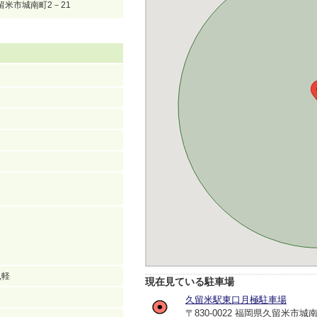
久留米市城南町2－21
,軽
現在見ている駐車場
久留米駅東口月極駐車場
〒830-0022 福岡県久留米市城南町