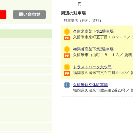
円
周辺の駐車場
駐車場名（住所、賃料）
久留米高架下第1駐車場
久留米市京町五丁目１８２－２／ 賃料： 
梅満町高架下第2駐車場
久留米市白山町１８－１３／ 賃料： 
トラストパーク六ツ門
福岡県久留米市六ツ門町3－59／ 賃料： 
久留米駅立体駐車場
福岡県久留米市城南町2番20号／ 賃料