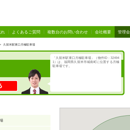
流れ
よくあるご質問
複数台のお問い合わせ
会社概要
管理会
>
久留米駅東口月極駐車場
「久留米駅東口月極駐車場」（物件ID：32494
1）は、福岡県久留米市城南町に位置する月極
駐車場です。
場