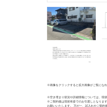
※画像をクリックすると拡大画像がご覧にな
※空き埋まり状況や詳細情報については、現
※ご契約後は現状有姿でのお引渡しとなりま
お願いいたします。 万が一、試入れやご契約