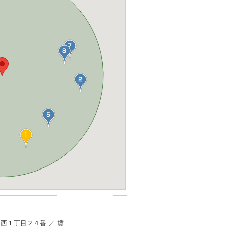
葉台西１丁目２４番 ／ 賃