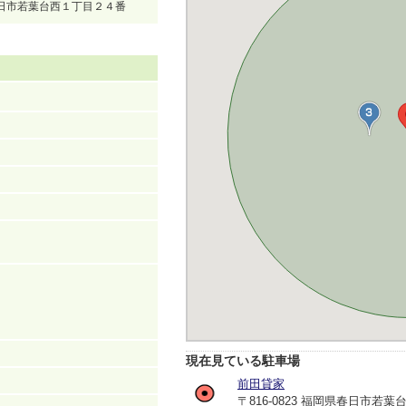
県春日市若葉台西１丁目２４番
現在見ている駐車場
前田貸家
〒816-0823 福岡県春日市若