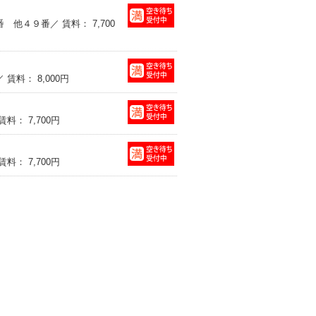
他４９番／ 賃料： 7,700
料： 8,000円
： 7,700円
： 7,700円