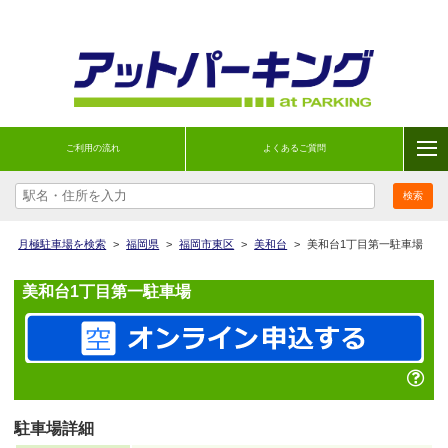
ご利用の流れ
よくあるご質問
月極駐車場を検索
>
福岡県
>
福岡市東区
>
美和台
>
美和台1丁目第一駐車場
美和台1丁目第一駐車場
駐車場詳細