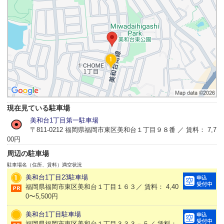
現在見ている駐車場
美和台1丁目第一駐車場
〒811-0212 福岡県福岡市東区美和台１丁目９８番 ／ 賃料： 7,7
00円
周辺の駐車場
駐車場名（住所、賃料）
満空状況
美和台1丁目23駐車場
福岡県福岡市東区美和台１丁目１６３／ 賃料： 4,40
0〜5,500円
美和台1丁目駐車場
福岡県福岡市東区美和台１丁目３３３－５／ 賃料：