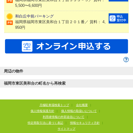
5,500〜6,600円
和白丘中前パーキング
福岡県福岡市東区美和台１丁目２０１番／ 賃料： 4,
950円
周辺の物件
福岡市東区美和台の町名から再検索
月極駐車場検索トップ
|
会社概要
|
個人情報保護方針
|
個人情報の取扱いについて
|
利用者情報の外部送信について
|
特定商取引法に基づく表記
|
情報セキュリティ方針
|
サイトマップ