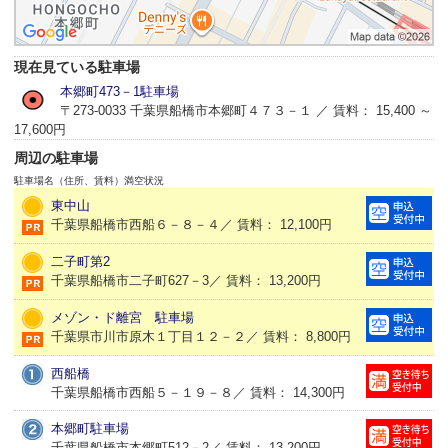
現在見ている駐車場
本郷町473－1駐車場
〒273-0033 千葉県船橋市本郷町４７３－１ ／ 賃料： 15,400 ～
17,600円
周辺の駐車場
駐車場名（住所、賃料）
満空状況
東中山
千葉県船橋市西船６－８－４／ 賃料： 12,100円
二子町第2
千葉県船橋市二子町627－3／ 賃料： 13,200円
メゾン・ド離宮 駐車場
千葉県市川市原木１丁目１２－２／ 賃料： 8,800円
西船橋
千葉県船橋市西船５－１９－８／ 賃料： 14,300円
本郷町駐車場
千葉県船橋市本郷町512－2／ 賃料： 13,200円