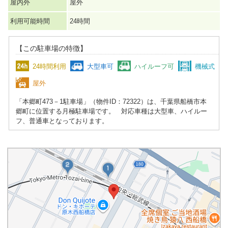
屋内外
屋外
利用可能時間
24時間
【この駐車場の特徴】
24時間利用
大型車可
ハイルーフ可
機械式
屋外
「本郷町473－1駐車場」（物件ID：72322）は、千葉県船橋市本
郷町に位置する月極駐車場です。 対応車種は大型車、ハイルー
フ、普通車となっております。