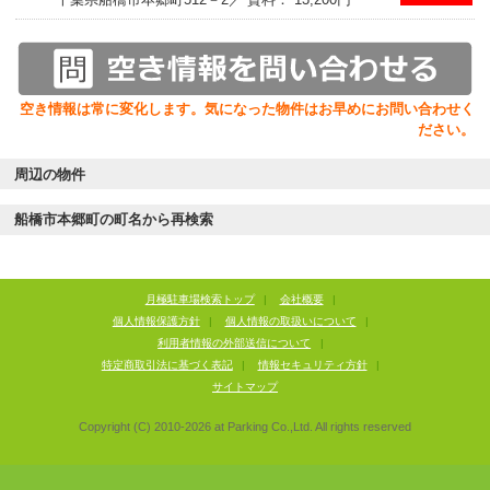
空き情報は常に変化します。気になった物件はお早めにお問い合わせく
ださい。
周辺の物件
船橋市本郷町の町名から再検索
月極駐車場検索トップ
|
会社概要
|
個人情報保護方針
|
個人情報の取扱いについて
|
利用者情報の外部送信について
|
特定商取引法に基づく表記
|
情報セキュリティ方針
|
サイトマップ
Copyright (C) 2010-
2026
at Parking Co.,Ltd. All rights reserved