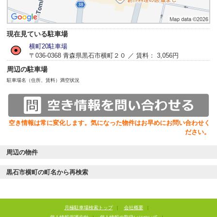
現在見ている駐車場
横町20駐車場
〒036-0368 青森県黒石市横町２０ ／ 賃料： 3,056円
周辺の駐車場
駐車場名（住所、賃料）
満空状況
空き情報は常に変化します。気になった物件はお早めにお問い合わせく
ださい。
周辺の物件
黒石市横町の町名から再検索
月極駐車場検索トップ
|
会社概要
|