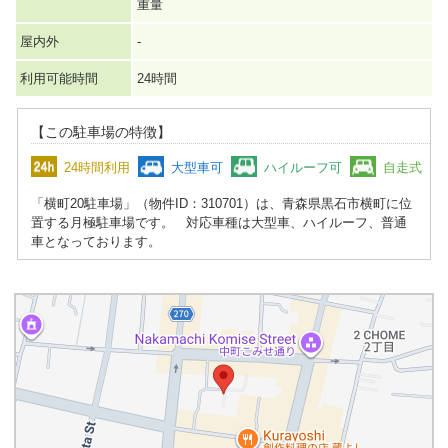
重量
屋内外
-
利用可能時間
24時間
【この駐車場の特徴】
24時間利用
大型車可
ハイルーフ可
自走式
「横町20駐車場」（物件ID：310701）は、青森県黒石市横町に位
置する月極駐車場です。 対応車種は大型車、ハイルーフ、普通
車となっております。