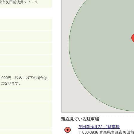
県青森市矢田前浅井２７－１
,000円（税込）以下の場合は、
込）になります。
現在見ている駐車場
矢田前浅井27－1駐車場
〒030-0936 青森県青森市矢