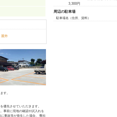
3,300円
周辺の駐車場
駐車場名（住所、賃料）
屋外
れます。
状を優先させていただきます。
す。事前に現地の確認や試入れを
後に事故等が発生した場合、 弊社