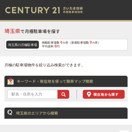
埼玉県
で月極駐車場を探す
0
0
掲載駐車場数
カ所（新着駐車場数
カ所）
埼玉県の月極駐車場
0
平均賃料
円
月極の駐車場物件を絞り込み検索ができます。
キーワード・現在地を使って簡単マップ検索
埼玉県のエリアから検索