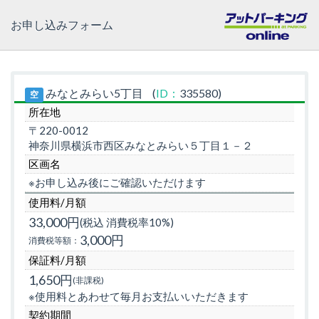
お申し込みフォーム
みなとみらい5丁目
(
ID：
335580)
空
所在地
〒220-0012
神奈川県横浜市西区みなとみらい５丁目１－２
区画名
※お申し込み後にご確認いただけます
使用料/月額
33,000円
(税込 消費税率10%)
3,000円
消費税等額：
保証料/月額
1,650円
(非課税)
※使用料とあわせて毎月お支払いいただきます
契約期間