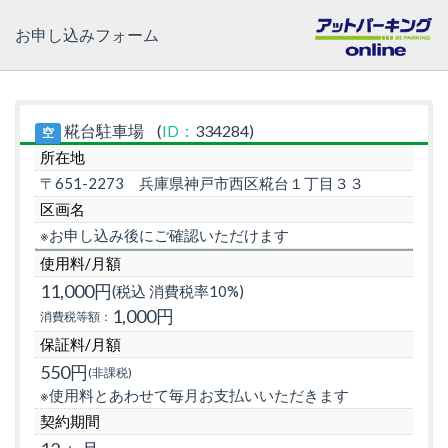
お申し込みフォーム
糀台駐車場
(
ID：
334284)
空
所在地
〒651-2273
兵庫県神戸市西区糀台１丁目３３
区画名
※お申し込み後にご確認いただけます
使用料/月額
11,000円
(税込 消費税率10%)
1,000円
消費税等額：
保証料/月額
550円
(非課税)
※使用料とあわせて毎月お支払いいただきます
契約期間