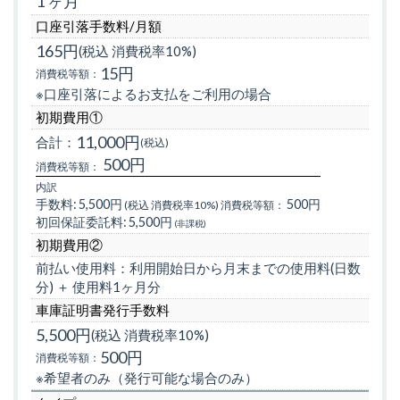
1 ヶ月
口座引落手数料/月額
165円
(税込 消費税率10%)
15円
消費税等額：
※口座引落によるお支払をご利用の場合
初期費用①
11,000円
合計：
(税込)
500円
消費税等額：
内訳
手数料:
5,500円
500円
(税込 消費税率10%)
消費税等額：
初回保証委託料:
5,500円
(非課税)
初期費用②
前払い使用料：利用開始日から月末までの使用料(日数
分) ＋ 使用料1ヶ月分
車庫証明書発行手数料
5,500円
(税込 消費税率10%)
500円
消費税等額：
※希望者のみ（発行可能な場合のみ）