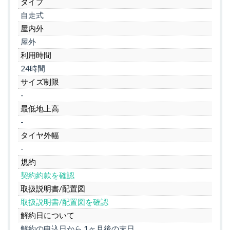
タイプ
自走式
屋内外
屋外
利用時間
24時間
サイズ制限
-
最低地上高
-
タイヤ外幅
-
規約
契約約款を確認
取扱説明書/配置図
取扱説明書/配置図を確認
解約日について
解約の申込日から 1ヶ月後の末日