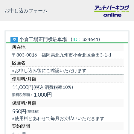
お申し込みフォーム
小倉工場正門横駐車場
(
ID：
324641)
空
所在地
〒803-0816
福岡県北九州市小倉北区金田3-1-1
区画名
※お申し込み後にご確認いただけます
使用料/月額
11,000円
(税込 消費税率10%)
1,000円
消費税等額：
保証料/月額
550円
(非課税)
※使用料とあわせて毎月お支払いいただきます
契約期間