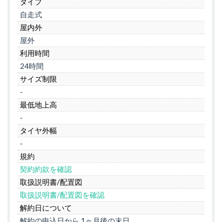
タイプ
自走式
屋内外
屋外
利用時間
24時間
サイズ制限
-
最低地上高
-
タイヤ外幅
-
規約
契約約款を確認
取扱説明書/配置図
取扱説明書/配置図を確認
解約日について
解約の申込日から 1ヶ月後の末日