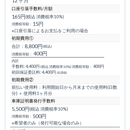
12 ヶ月
口座引落手数料/月額
165円
(税込 消費税率10%)
15円
消費税等額：
※口座引落によるお支払をご利用の場合
初期費用①
8,800円
合計：
(税込)
400円
消費税等額：
内訳
手数料:
4,400円
400円
(税込 消費税率10%)
消費税等額：
初回保証委託料:
4,400円
(非課税)
初期費用②
前払い使用料：利用開始日から月末までの使用料(日数
分) ＋ 使用料1ヶ月分
車庫証明書発行手数料
5,500円
(税込 消費税率10%)
500円
消費税等額：
※希望者のみ（発行可能な場合のみ）