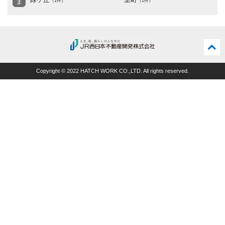
ま
（1件）
（1件）
ペー
ジの
Copyright © 2022 HATCH WORK CO.,LTD. All rights reserved.
先頭
に戻
る