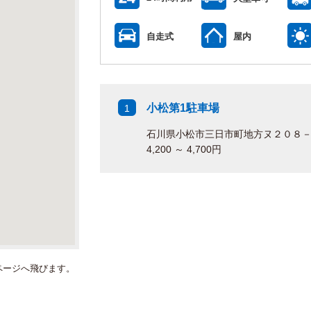
自走式
屋内
小松第1駐車場
1
石川県小松市三日市町地方ヌ２０８
4,200 ～ 4,700円
ページへ飛びます。