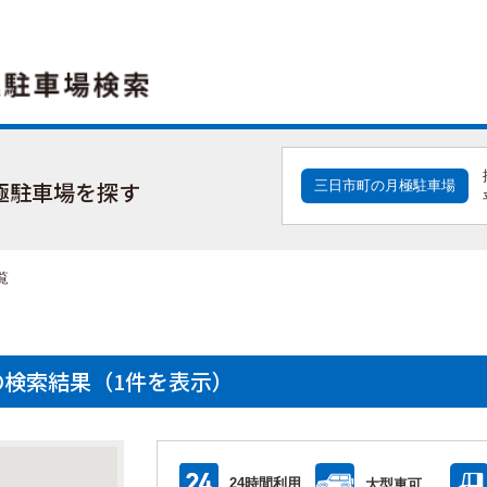
極駐車場を探す
三日市町の月極駐車場
覧
検索結果（1件を表示）
24時間利用
大型車可