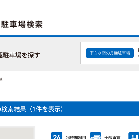
極駐車場を探す
下白水南の月極駐車場
覧
検索結果（1件を表示）
24時間利用
大型車可