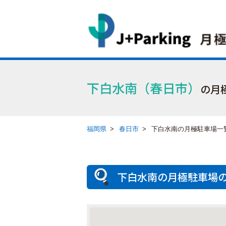
下白水南（春日市）
の月
福岡県
>
春日市
>
下白水南の月極駐車場一
下白水南の月極駐車場の