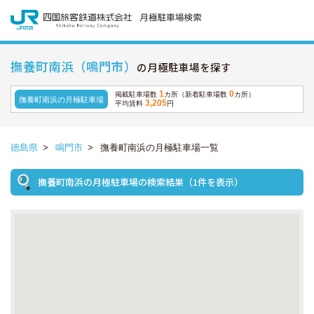
撫養町南浜（鳴門市）
の月極駐車場を探す
1
0
掲載駐車場数
カ所（新着駐車場数
カ所）
撫養町南浜の月極駐車場
3,205
平均賃料
円
徳島県
>
鳴門市
>
撫養町南浜の月極駐車場一覧
撫養町南浜の月極駐車場の検索結果（1件を表示）