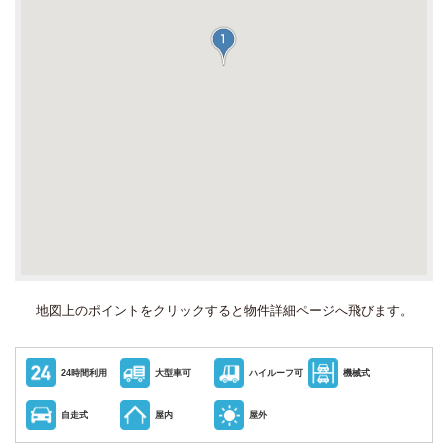
地図上のポイントをクリックすると
物件詳細ページへ飛びます。
24時間利用
大型車可
ハイルーフ可
機械式
自走式
屋内
屋外