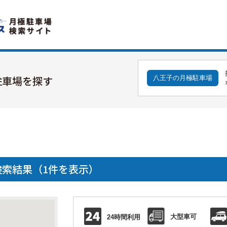
駐車場を探す
八王子の月極駐車場
索結果（1件を表示）
大型車可
24時間利用