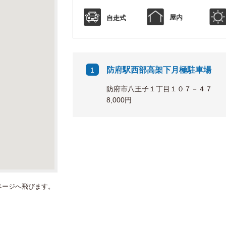
屋内
自走式
防府駅西部高架下月極駐車場
1
防府市八王子１丁目１０７－４７
8,000円
ページへ飛びます。